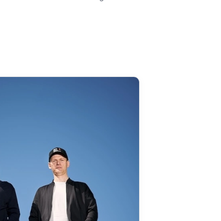
Grid Bot