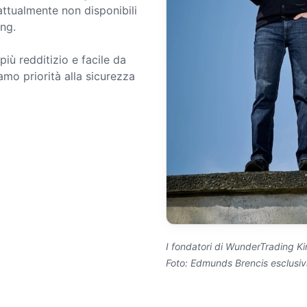
 attualmente non disponibili
ing.
più redditizio e facile da
amo priorità alla sicurezza
I fondatori di WunderTrading
Ki
Foto: Edmunds Brencis esclusi