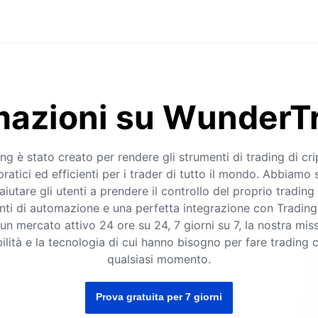
mazioni su WunderT
g è stato creato per rendere gli strumenti di trading di cri
 pratici ed efficienti per i trader di tutto il mondo. Abbiamo 
iutare gli utenti a prendere il controllo del proprio tradin
nti di automazione e una perfetta integrazione con TradingV
un mercato attivo 24 ore su 24, 7 giorni su 7, la nostra miss
ibilità e la tecnologia di cui hanno bisogno per fare trading 
qualsiasi momento.
Prova gratuita per 7 giorni