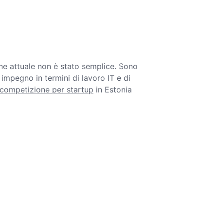
one attuale non è stato semplice. Sono
impegno in termini di lavoro IT e di
competizione per startup
in Estonia
TradingView