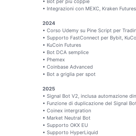
• Bot per più coppie
• Integrazioni con MEXC, Kraken Futures
2024
•
Corso Udemy su Pine Script
per Tradi
• Supporto FastConnect per Bybit, KuCo
• KuCoin Futures
• Bot DCA semplice
• Phemex
• Coinbase Advanced
• Bot a griglia per spot
2025
• Signal Bot V2, inclusa automazione din
• Funzione di duplicazione del Signal Bo
• Coinex intergration
• Market Neutral Bot
• Supporto OKX EU
• Supporto HyperLiquid