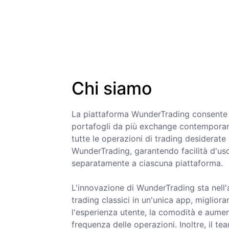
Chi siamo
La piattaforma WunderTrading consente a
portafogli da più exchange contempora
tutte le operazioni di trading desiderate
WunderTrading, garantendo facilità d'u
separatamente a ciascuna piattaforma.
L'innovazione di WunderTrading sta nell'
trading classici in un'unica app, miglior
l'esperienza utente, la comodità e aumen
frequenza delle operazioni. Inoltre, il 