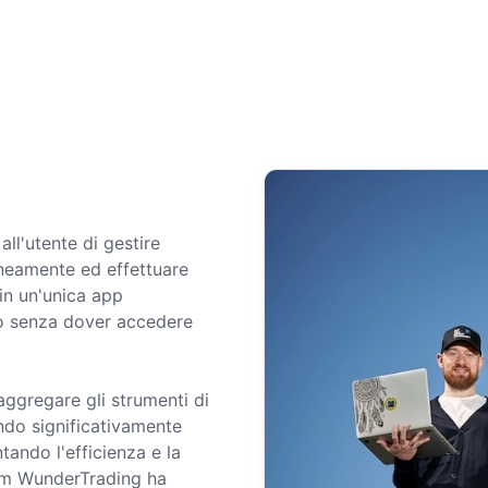
ll'utente di gestire
neamente ed effettuare
 in un'unica app
so senza dover accedere
aggregare gli strumenti di
ando significativamente
tando l'efficienza e la
team WunderTrading ha