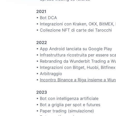
2021
• Bot DCA
• Integrazioni con Kraken, OKX, BitMEX, D
•
Collezione NFT di carte dei Tarocchi
2022
• App Android lanciata su Google Play
• Infrastruttura ricostruita per essere sca
• Rebranding da Wunderbit Trading a W
• Integrazioni con Bitget, Huobi, Bitfinex
• Arbitraggio
•
Incontro Binance a Riga insieme a Wu
2023
• Bot con intelligenza artificiale
• Bot a griglia per spot e futures
• Paper trading (simulazione)