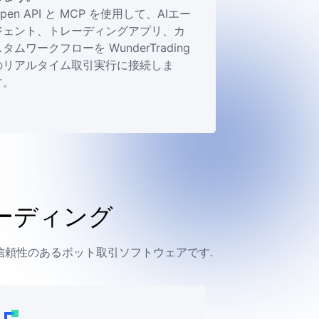
pen API と MCP を使用して、AIエー
ジェント、トレーディングアプリ、カ
タムワークフローを WunderTrading
のリアルタイム取引実行に接続しま
す。
ーディング
は信頼性のあるボット取引ソフトウェアです.