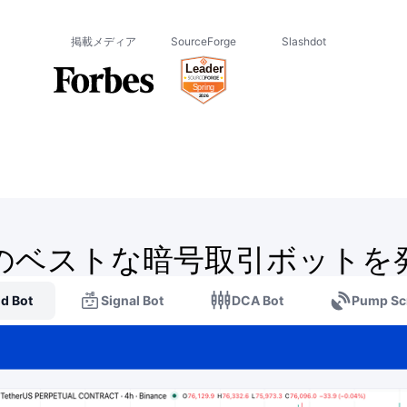
掲載メディア
SourceForge
Slashdot
のベストな暗号取引ボットを
id Bot
Signal Bot
DCA Bot
Pump Sc