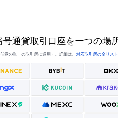
暗号通貨取引口座を一つの場
に任意の単一の取引所に適用）。詳細は、
対応取引所の全リス