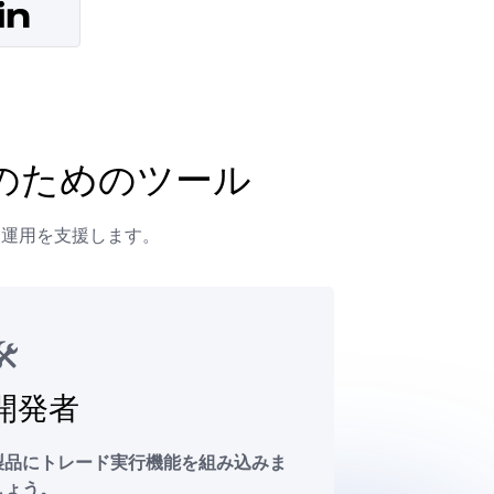
のためのツール
的な運用を支援します。
️
開発者
製品にトレード実行機能を組み込みま
しょう。