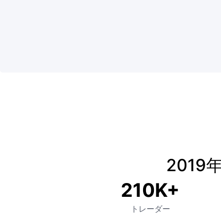
ND
201
210K+
トレーダー