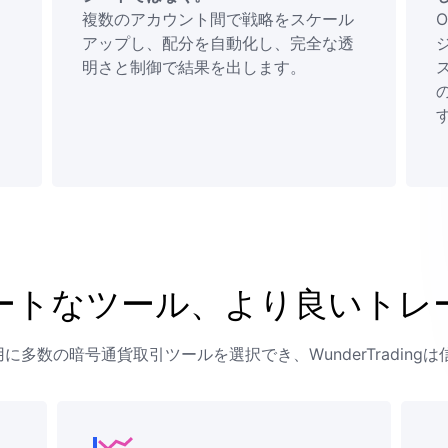
複数のアカウント間で戦略をスケール
O
アップし、配分を自動化し、完全な透
明さと制御で結果を出します。
ス
ートなツール、より良いトレ
多数の暗号通貨取引ツールを選択でき、WunderTrading