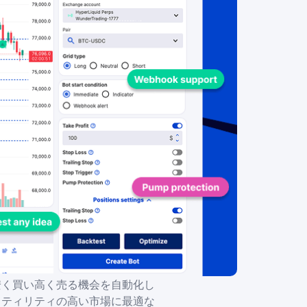
TradingView
Bot
安く買い高く売る機会を自動化し
ラティリティの高い市場に最適な