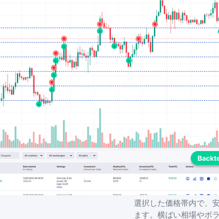
選択した価格帯内で、
ます。横ばい相場やボ