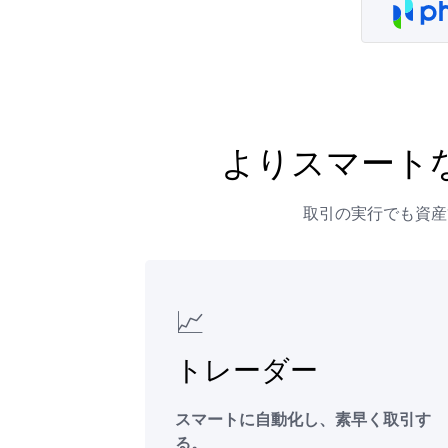
よりスマート
取引の実行でも資産管
📈
トレーダー
スマートに自動化し、素早く取引す
る。