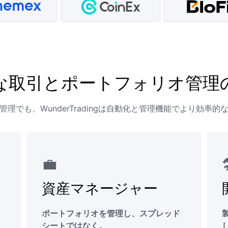
な取引とポートフォリオ管理
理でも、WunderTradingは自動化と管理機能でより効率
💼

資産マネージャー
ポートフォリオを管理し、スプレッド
シートではなく。