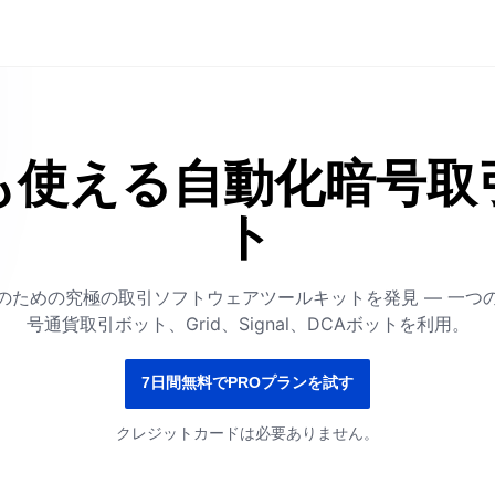
も使える自動化暗号取
ト
のための究極の取引ソフトウェアツールキットを発見 — 一つ
号通貨取引ボット、Grid、Signal、DCAボットを利用。
7日間無料でPROプランを試す
クレジットカードは必要ありません。