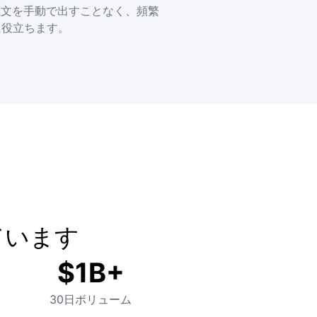
ての注文を手動で出すことなく、頻繁
に役立ちます。
TR
ています
$1B+
30日ボリューム