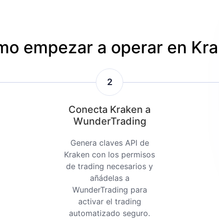
o empezar a operar en Kr
2
Conecta Kraken a
WunderTrading
Genera claves API de
Kraken con los permisos
de trading necesarios y
añádelas a
WunderTrading para
activar el trading
automatizado seguro.