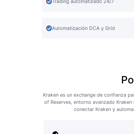
Trading automatizado 24/7
Automatización DCA y Grid
Po
Kraken es un exchange de confianza para
of Reserves, entorno avanzado Kraken P
conectar Kraken y automat