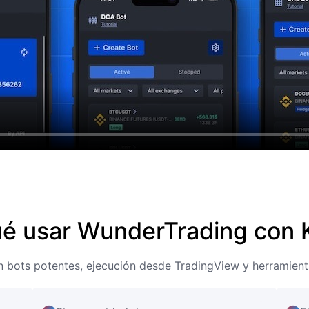
ué usar WunderTrading con 
n bots potentes, ejecución desde TradingView y herramienta