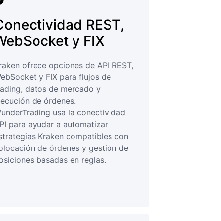
Conectividad REST,
WebSocket y FIX
raken ofrece opciones de API REST,
ebSocket y FIX para flujos de
rading, datos de mercado y
jecución de órdenes.
underTrading usa la conectividad
PI para ayudar a automatizar
strategias Kraken compatibles con
olocación de órdenes y gestión de
osiciones basadas en reglas.