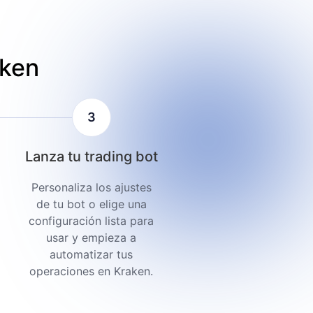
aken
3
Lanza tu trading bot
Personaliza los ajustes
de tu bot o elige una
configuración lista para
usar y empieza a
automatizar tus
operaciones en Kraken.