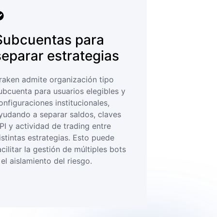
Subcuentas para
separar estrategias
raken admite organización tipo
ubcuenta para usuarios elegibles y
onfiguraciones institucionales,
yudando a separar saldos, claves
PI y actividad de trading entre
istintas estrategias. Esto puede
acilitar la gestión de múltiples bots
 el aislamiento del riesgo.