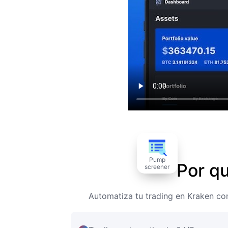
Pump
Por q
screener
Automatiza tu trading en Kraken co