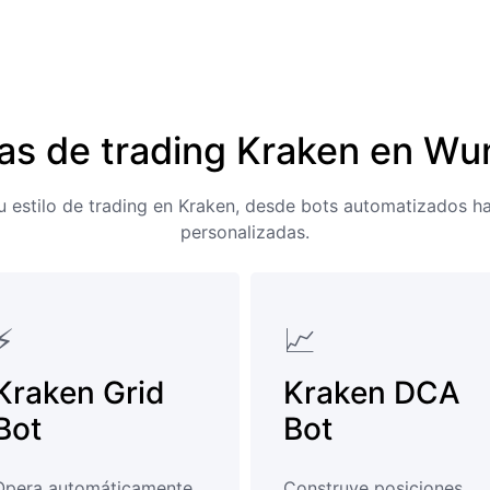
as de trading Kraken en Wu
u estilo de trading en Kraken, desde bots automatizados h
personalizadas.
⚡
📈
Kraken Grid
Kraken DCA
Bot
Bot
Opera automáticamente
Construye posiciones