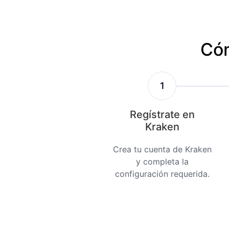
Cóm
1
Regístrate en
Kraken
Crea tu cuenta de Kraken
y completa la
configuración requerida.