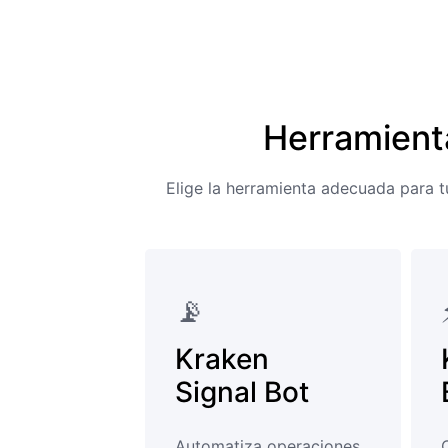
Herramient
Elige la herramienta adecuada para t
📡️
Kraken
Signal Bot
Automatiza operaciones