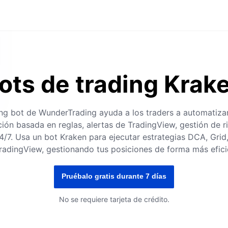
ots de trading Krak
ing bot de WunderTrading ayuda a los traders a automatizar
ión basada en reglas, alertas de TradingView, gestión de r
/7. Usa un bot Kraken para ejecutar estrategias DCA, Grid
radingView, gestionando tus posiciones de forma más efici
Pruébalo gratis durante 7 días
No se requiere tarjeta de crédito.