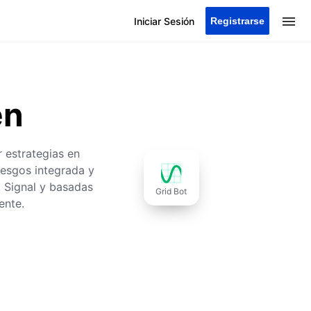
Registrarse
Iniciar Sesión
en
 estrategias en
iesgos integrada y
, Signal y basadas
Grid Bot
ente.