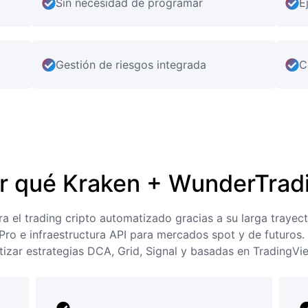
Sin necesidad de programar
E
Gestión de riesgos integrada
C
r qué Kraken + WunderTrad
 el trading cripto automatizado gracias a su larga trayect
ro e infraestructura API para mercados spot y de futuros
izar estrategias DCA, Grid, Signal y basadas en TradingVie