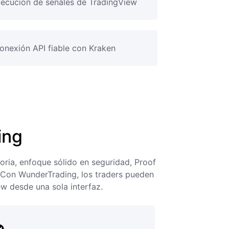
jecución de señales de TradingView
onexión API fiable con Kraken
ing
oria, enfoque sólido en seguridad, Proof
. Con WunderTrading, los traders pueden
w desde una sola interfaz.