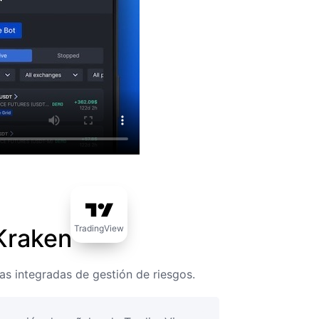
TradingView
Kraken
s integradas de gestión de riesgos.