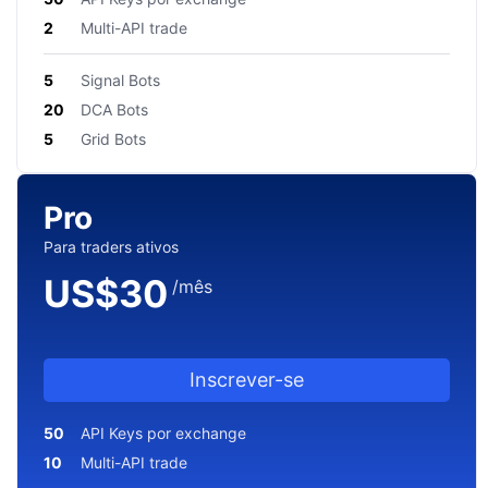
2
Multi-API trade
5
Signal Bots
20
DCA Bots
5
Grid Bots
Pro
Para traders ativos
US$
30
/mês
Inscrever-se
50
API Keys por exchange
10
Multi-API trade