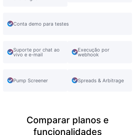
Conta demo para testes
Suporte por chat ao
Execução por
vivo e e-mail
webhook
Pump Screener
Spreads & Arbitrage
Comparar planos e
funcionalidades