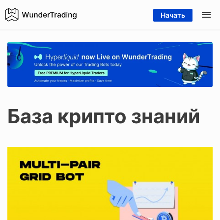
Начать
База крипто знаний