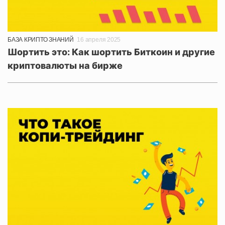
БАЗА КРИПТО ЗНАНИЙ
16 апреля 2025
Шортить это: Как шортить Биткоин и другие
криптовалюты на бирже