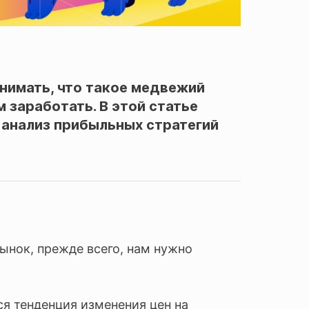
нимать, что такое медвежий
м заработать. В этой статье
анализ прибыльных стратегий
ынок, прежде всего, нам нужно
ся тенденция изменения цен на