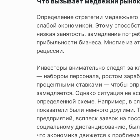
Что вызывает медвежий рынок 
Определение стратегии медвежьего
слабой экономикой. Этому способст
низкая занятость, замедление потр
прибыльности бизнеса. Многие из эт
рецессии.
Инвесторы внимательно следят за 
— набором персонала, ростом зараб
процентными ставками — чтобы опр
замедляется. Однако ситуация не вс
определенной схеме. Например, в с
показатели были немного другими. 
предприятий, всплеск заявок на пос
социальному дистанцированию, были
что экономика движется к проблема