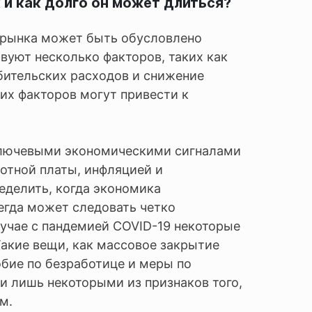
и как долго он может длиться?
 рынка может быть обусловлено
вуют несколько факторов, таких как
ебительских расходов и снижение
их факторов могут привести к
ключевыми экономическими сигналами
отной платы, инфляцией и
еделить, когда экономика
егда может следовать четко
лучае с пандемией COVID-19 некоторые
Такие вещи, как массовое закрытие
обие по безработице и меры по
 лишь некоторыми из признаков того,
м.