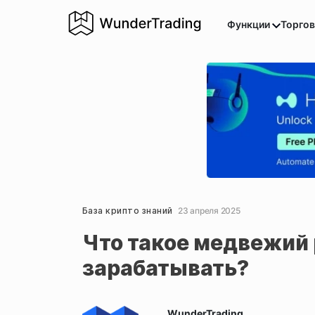
Функции
Торго
База крипто знаний
23 апреля 2025
Что такое медвежий 
зарабатывать?
WunderTrading