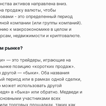
ства активов направлена ​​вниз.
на продажу валюты, чтобы
овами - это определенный период
иной компании (или группы компаний).
ению к макроэкономике в целом и
рсам, недвижимости и криптовалюте.
ом рынке?
и» — это трейдеры, играющие на
рынке позицию «коротких продаж».
 другой — «быки». Оба названия
ный период или в рамках одной сделки,
р может использовать другой
едя» в «быка» или обратно. Медведи и
основными участниками всех
или торговых площадках, таких как