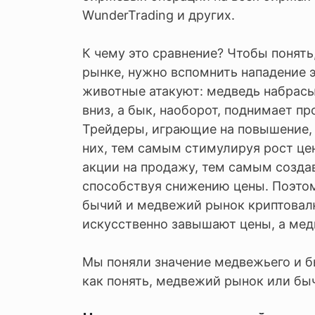
WunderTrading и других.
К чему это сравнение? Чтобы понять
рынке, нужно вспомнить нападение э
животные атакуют: медведь набрасы
вниз, а бык, наоборот, поднимает про
Трейдеры, играющие на повышение, 
них, тем самым стимулируя рост цен
акции на продажу, тем самым созда
способствуя снижению цены. Поэтому
бычий и медвежий рынок криптовалю
искусственно завышают цены, а мед
Мы поняли значение медвежьего и б
как понять, медвежий рынок или бы