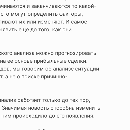
ачинаются и заканчиваются по какой-
асто могут определить факторы,
ливают их или изменяют. И самое
ыявить еще до того, как они
ского анализа можно прогнозировать
 на ее основе прибыльные сделки.
дов, мы говорим об анализе ситуации
, а не о поиске причинно-
нализ работает только до тех пор,
. Значимая новость способна изменить
с ним происходило до его появления.