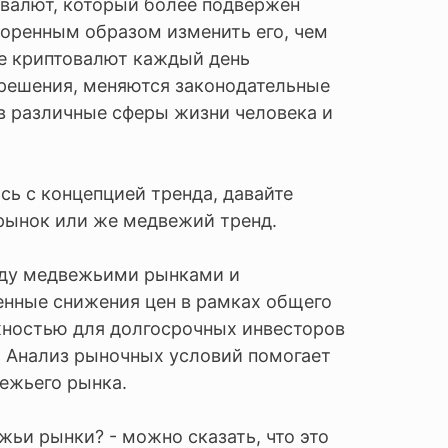
овалют, который более подвержен
оренным образом изменить его, чем
е криптовалют каждый день
решения, меняются законодательные
в различные сферы жизни человека и
сь с концепцией тренда, давайте
рынок или же медвежий тренд.
жду медвежьими рынками и
енные снижения цен в рамках общего
жностью для долгосрочных инвесторов
. Анализ рыночных условий помогает
вежьего рынка.
жьи рынки? - можно сказать, что это