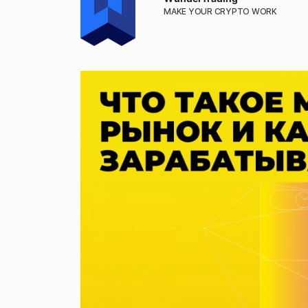
MAKE YOUR CRYPTO WORK