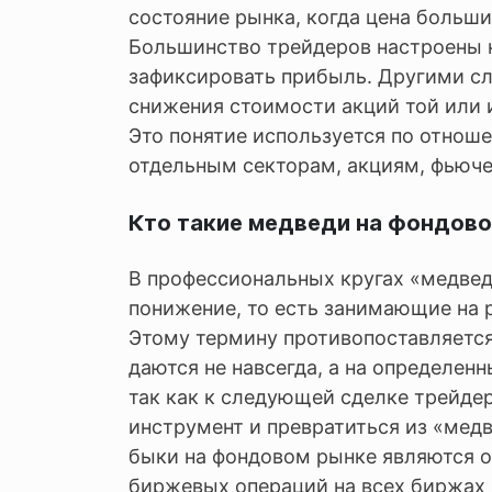
состояние рынка, когда цена большин
Большинство трейдеров настроены 
зафиксировать прибыль. Другими сл
снижения стоимости акций той или 
Это понятие используется по отнош
отдельным секторам, акциям, фьюче
Кто такие медведи на фондов
В профессиональных кругах «медвед
понижение, то есть занимающие на 
Этому термину противопоставляется
даются не навсегда, а на определен
так как к следующей сделке трейде
инструмент и превратиться из «медв
быки на фондовом рынке являются 
биржевых операций на всех биржах 