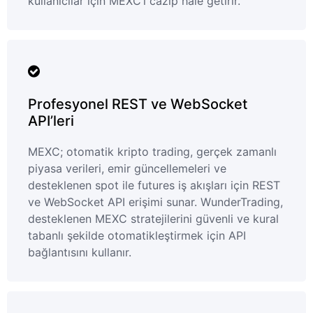
kullanıcılar için MEXC’i cazip hale getirir.
Profesyonel REST ve WebSocket
API’leri
MEXC; otomatik kripto trading, gerçek zamanlı
piyasa verileri, emir güncellemeleri ve
desteklenen spot ile futures iş akışları için REST
ve WebSocket API erişimi sunar. WunderTrading,
desteklenen MEXC stratejilerini güvenli ve kural
tabanlı şekilde otomatikleştirmek için API
bağlantısını kullanır.