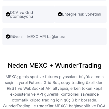
DCA ve Grid
Entegre risk yönetimi
otomasyonu
Güvenilir MEXC API bağlantısı
Neden MEXC + WunderTrading
MEXC; geniş spot ve futures piyasaları, büyük altcoin
seçimi, yerel Futures Grid Bot, copy trading özellikleri,
REST ve WebSocket API altyapısı, erken token keşif
ekosistemi ve API güvenlik kontrolleri sayesinde
otomatik kripto trading için güçlü bir borsadır.
WunderTrading ile trader’lar MEXC’i bağlayabilir ve DCA,