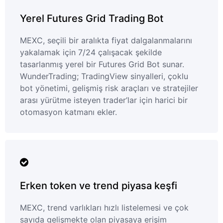
Yerel Futures Grid Trading Bot
MEXC, seçili bir aralıkta fiyat dalgalanmalarını
yakalamak için 7/24 çalışacak şekilde
tasarlanmış yerel bir Futures Grid Bot sunar.
WunderTrading; TradingView sinyalleri, çoklu
bot yönetimi, gelişmiş risk araçları ve stratejiler
arası yürütme isteyen trader’lar için harici bir
otomasyon katmanı ekler.
Erken token ve trend piyasa keşfi
MEXC, trend varlıkları hızlı listelemesi ve çok
sayıda gelişmekte olan piyasaya erişim