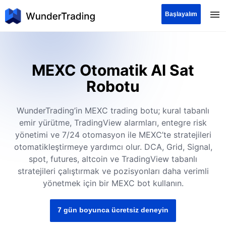
Başlayalım
MEXC Otomatik Al Sat
Robotu
WunderTrading’in MEXC trading botu; kural tabanlı
emir yürütme, TradingView alarmları, entegre risk
yönetimi ve 7/24 otomasyon ile MEXC’te stratejileri
otomatikleştirmeye yardımcı olur. DCA, Grid, Signal,
spot, futures, altcoin ve TradingView tabanlı
stratejileri çalıştırmak ve pozisyonları daha verimli
yönetmek için bir MEXC bot kullanın.
7 gün boyunca ücretsiz deneyin