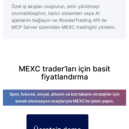
Özel iş akışları oluşturun, emir yürütmeyi
otomatikleştirin, harici sistemleri veya AI
ajanlarını bağlayın ve WunderTrading API ile
MCP Server üzerinden MEXC tradingini yönetin.
MEXC trader’ları için basit
fiyatlandırma
Spot, futures, sinyal, altcoin ve bot tabanlı stratejiler için
esnek otomasyon araçlarıyla MEXC’te işlem yapın.