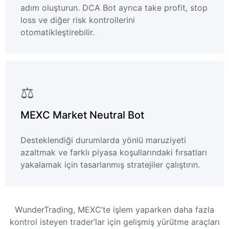
adım oluşturun. DCA Bot ayrıca take profit, stop
loss ve diğer risk kontrollerini
otomatikleştirebilir.
⚖️
MEXC Market Neutral Bot
Desteklendiği durumlarda yönlü maruziyeti
azaltmak ve farklı piyasa koşullarındaki fırsatları
yakalamak için tasarlanmış stratejiler çalıştırın.
WunderTrading, MEXC’te işlem yaparken daha fazla
kontrol isteyen trader’lar için gelişmiş yürütme araçları