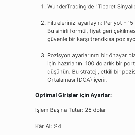
WunderTrading'de "Ticaret Sinyalle
Filtrelerinizi ayarlayın: Periyot - 15
Bu sihirli formül, fiyat geri çekilmes
güvenle bir karşı trendkısa pozisyo
Pozisyon ayarlarınızı bir önayar ol
için hazırlanın. 100 dolarlık bir por
düşünün. Bu strateji, etkili bir poz
Ortalaması (DCA) içerir.
Optimal Girişler için Ayarlar:
İşlem Başına Tutar: 25 dolar
Kâr Al: %4