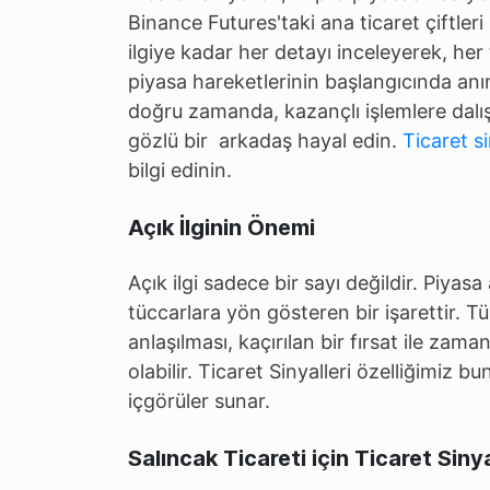
Binance Futures'taki ana ticaret çiftleri
ilgiye kadar her detayı inceleyerek, her
piyasa hareketlerinin başlangıcında anı
doğru zamanda, kazançlı işlemlere dalı
gözlü bir arkadaş hayal edin.
Ticaret si
bilgi edinin.
Açık İlginin Önemi
Açık ilgi sadece bir sayı değildir. Piyasa 
tüccarlara yön gösteren bir işarettir. Tü
anlaşılması, kaçırılan bir fırsat ile zama
olabilir. Ticaret Sinyalleri özelliğimiz 
içgörüler sunar.
Salıncak Ticareti için Ticaret Sinyal