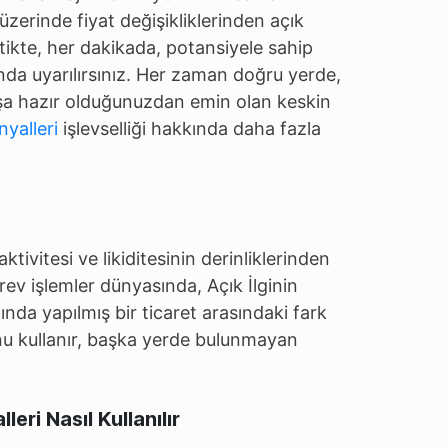
 üzerinde fiyat değişikliklerinden açık
 tikte, her dakikada, potansiyele sahip
nda uyarılırsınız. Her zaman doğru yerde,
şa hazır olduğunuzdan emin olan keskin
nyalleri
işlevselliği hakkında daha fazla
aktivitesi ve likiditesinin derinliklerinden
rev işlemler dünyasında, Açık İlginin
nında yapılmış bir ticaret arasındaki fark
bunu kullanır, başka yerde bulunmayan
leri Nasıl Kullanılır