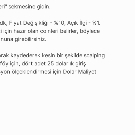
ri" sekmesine gidin.
 dk, Fiyat Değişikliği - %10, Açık İlgi - %1.
i için hazır olan coinleri belirler, böylece
nuna girebilirsiniz.
arak kaydederek kesin bir şekilde scalping
tföy için, dört adet 25 dolarlık giriş
isyon ölçeklendirmesi için Dolar Maliyet