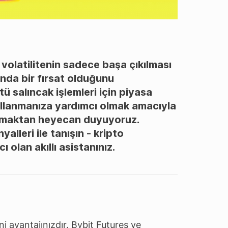
 volatilitenin sadece başa çıkılması
anda bir fırsat olduğunu
ü salıncak işlemleri için piyasa
ullanmanıza yardımcı olmak amacıyla
ıtmaktan heyecan duyuyoruz.
lleri ile tanışın - kripto
olan akıllı asistanınız.
ni avantajınızdır. Bybit Futures ve