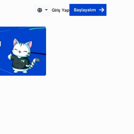
Başlayalım
Giriş Yap