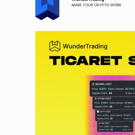
MAKE YOUR CRYPTO WORK