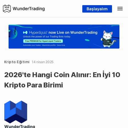
Başlayalım
Kripto Eğitimi
14 nisan 2025
2026'te Hangi Coin Alınır: En İyi 10
Kripto Para Birimi
WunderTrading