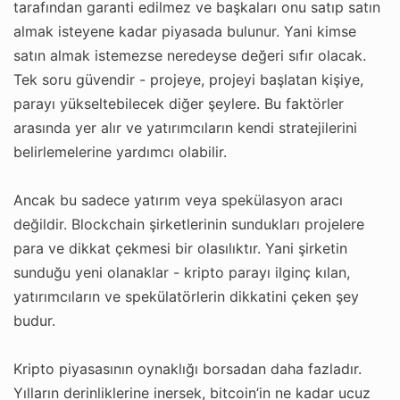
tarafından garanti edilmez ve başkaları onu satıp satın
almak isteyene kadar piyasada bulunur. Yani kimse
satın almak istemezse neredeyse değeri sıfır olacak.
Tek soru güvendir - projeye, projeyi başlatan kişiye,
parayı yükseltebilecek diğer şeylere. Bu faktörler
arasında yer alır ve yatırımcıların kendi stratejilerini
belirlemelerine yardımcı olabilir.
Ancak bu sadece yatırım veya spekülasyon aracı
değildir. Blockchain şirketlerinin sundukları projelere
para ve dikkat çekmesi bir olasılıktır. Yani şirketin
sunduğu yeni olanaklar - kripto parayı ilginç kılan,
yatırımcıların ve spekülatörlerin dikkatini çeken şey
budur.
Kripto piyasasının oynaklığı borsadan daha fazladır.
Yılların derinliklerine inersek, bitcoin’in ne kadar ucuz