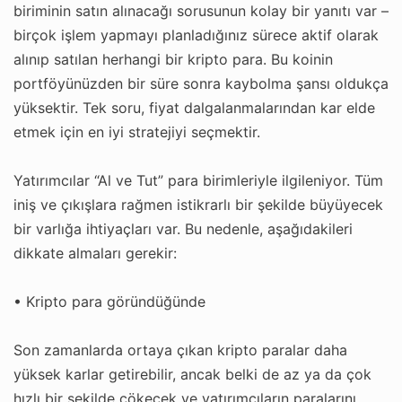
biriminin satın alınacağı sorusunun kolay bir yanıtı var –
birçok işlem yapmayı planladığınız sürece aktif olarak
alınıp satılan herhangi bir kripto para. Bu koinin
portföyünüzden bir süre sonra kaybolma şansı oldukça
yüksektir. Tek soru, fiyat dalgalanmalarından kar elde
etmek için en iyi stratejiyi seçmektir.
Yatırımcılar “Al ve Tut” para birimleriyle ilgileniyor. Tüm
iniş ve çıkışlara rağmen istikrarlı bir şekilde büyüyecek
bir varlığa ihtiyaçları var. Bu nedenle, aşağıdakileri
dikkate almaları gerekir:
• Kripto para göründüğünde
Son zamanlarda ortaya çıkan kripto paralar daha
yüksek karlar getirebilir, ancak belki de az ya da çok
hızlı bir şekilde çökecek ve yatırımcıların paralarını