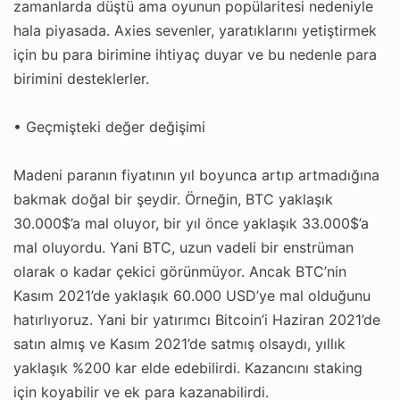
zamanlarda düştü ama oyunun popülaritesi nedeniyle
hala piyasada. Axies sevenler, yaratıklarını yetiştirmek
için bu para birimine ihtiyaç duyar ve bu nedenle para
birimini desteklerler.
• Geçmişteki değer değişimi
Madeni paranın fiyatının yıl boyunca artıp artmadığına
bakmak doğal bir şeydir. Örneğin, BTC yaklaşık
30.000$’a mal oluyor, bir yıl önce yaklaşık 33.000$’a
mal oluyordu. Yani BTC, uzun vadeli bir enstrüman
olarak o kadar çekici görünmüyor. Ancak BTC’nin
Kasım 2021’de yaklaşık 60.000 USD’ye mal olduğunu
hatırlıyoruz. Yani bir yatırımcı Bitcoin’i Haziran 2021’de
satın almış ve Kasım 2021’de satmış olsaydı, yıllık
yaklaşık %200 kar elde edebilirdi. Kazancını staking
için koyabilir ve ek para kazanabilirdi.