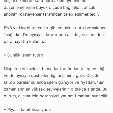
çeşitli ülkelerde kara para aklamayı önleme
düzenlemelerine büyük ölçüde bağımlıdır, ancak
anonimlik isteyenler tarafından talep edilmektedir.
BNB ve Huobi tokenları gibi coinler, kripto borsalarına
“bağlıdır”. Dolayısıyla, kripto borsası düşerse, madeni
para hayatta kalamaz.
• Günlük işlem tutarı
Nispeten yüksekse, tüccarlar tarafından talep edildiği
ve dolayısıyla desteklendiği anlamına gelir. Çeşitli
kripto paralar şu anda işlem görüyor ve fiyatları, tüm
zamanların en yüksek seviyelerinin oldukça altında. Bu
durum, alıcılar için potansiyel yatırım fırsatları sunabilir.
• Piyasa kapitalizasyonu