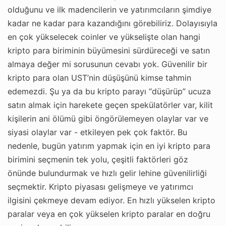
olduğunu ve ilk madencilerin ve yatırımcıların şimdiye
kadar ne kadar para kazandığını görebiliriz. Dolayısıyla
en çok yükselecek coinler ve yükselişte olan hangi
kripto para biriminin büyümesini sürdüreceği ve satın
almaya değer mi sorusunun cevabı yok. Güvenilir bir
kripto para olan UST’nin düşüşünü kimse tahmin
edemezdi. Şu ya da bu kripto parayı “düşürüp” ucuza
satın almak için harekete geçen spekülatörler var, kilit
kişilerin ani ölümü gibi öngörülemeyen olaylar var ve
siyasi olaylar var - etkileyen pek çok faktör. Bu
nedenle, bugün yatırım yapmak için en iyi kripto para
birimini seçmenin tek yolu, çeşitli faktörleri göz
önünde bulundurmak ve hızlı gelir lehine güvenilirliği
seçmektir. Kripto piyasası gelişmeye ve yatırımcı
ilgisini çekmeye devam ediyor. En hızlı yükselen kripto
paralar veya en çok yükselen kripto paralar en doğru