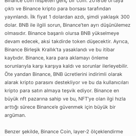
Binance coin nispeten genç bir coin. 2018’de ortaya
çıktı ve Binance kripto para borsası tarafından
yayınlandı. İlk fiyat 1 dolardan azdı, şimdi yaklaşık 300
dolar. BNB ile ilgili sorun, Binance’ten ayrı düşünülemez
olmasıdır. Binance başarılı olursa BNB yükselmeye
devam edecek, aksi takdirde token düşecektir. Ayrıca,
Binance Birleşik Krallık’ta yasaklandı ve bu itibar
kaybıdır. Binance, kara para aklamayı önleme
sorunlarıyla karşı karşıya kaldı ve sorunlar ilerleyebilir.
Öte yandan Binance, BNB ücretlerini indirimli olarak
alarak kripto parasını destekliyor ve bu da kullanıcıları
kripto para satın almaya teşvik ediyor. Binance en
büyük nft pazarına sahip ve bu, NFT’ye olan ilgi hızla
arttığı sürece Binance’e güvenmek için büyük bir
argüman.
Benzer şekilde, Binance Coin, layer-2 ölçeklendirme