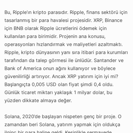
Bu, Ripple’ın kripto parasıdır. Ripple, finans sektörü için
tasarlanmış bir para havalesi projesidir. XRP, Binance
için BNB olarak Ripple ücretlerini ödemek için
kullanılan para birimidir. Projenin ana konusu,
operasyonları hızlandırmak ve maliyetleri azaltmaktı.
Ripple, kripto dünyasının yanı sıra itibari para kurumları
tarafından da talep görmesi ile ünlüdür. Santander ve
Bank of America onun ağını kullanıyor ve böylece
güvenilirliği artırıyor. Ancak XRP yatırım için iyi mi?
Başlangıçta 0,005 USD olan fiyat şimdi 0,4 oldu.
Günlük ticaret miktarı yaklaşık 1 milyar dolar, bu
yüzden dikkate almaya değer.
Solana, 2020’de başlayan nispeten genç bir proje. O
zamandan beri Solana, yatırım yapmak için oldukça
ilginç bir para haline geldi. Kesinlikle sermayede