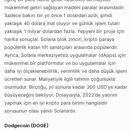
mükemmel getiri sağlayan madeni paralar arasındadır.
Sadece bakın: bir yıl önce 1 dolardan azdı, şimdi
yaklaşık 40 dolara mal oluyor ve günlük işlem tutarı
yaklaşık 1 milyar dolardan fazla. Yepyeni bir proje için
harika sonuçlar. Solana blok zinciri, kripto paraya
popülerlik katan nft sanatçıları arasında popülerdir.
Ayrıca, Solana merkeziyetsiz uygulamalar (dApps) için
mükemmel bir platformdur ve bu uygulamalar için
daha iyi ölçeklenebilirlik, verimlilik ve daha düşük işlem
ücretleri sunar. Maliyetiyle ilgili tahmin çoğunlukla
olumludur. Birçoğu, yıl sonuna kadar 300 USD’ye kadar
büyüyeceğini bekliyor. Dolayısıyla, 2022’de yatırım
yapmak için en iyi kripto para birimi hangisidir
sorusunun olası yanıtı Solana’dır.
Dodgecoin (DOGE)