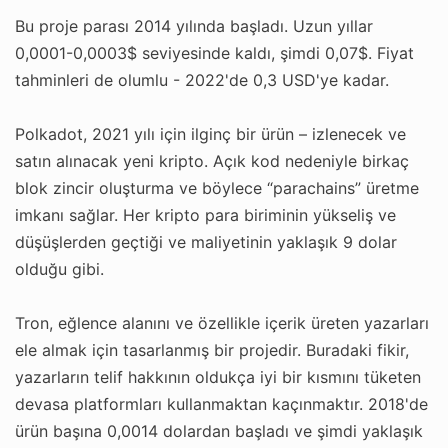
Bu proje parası 2014 yılında başladı. Uzun yıllar
0,0001-0,0003$ seviyesinde kaldı, şimdi 0,07$. Fiyat
tahminleri de olumlu - 2022'de 0,3 USD'ye kadar.
Polkadot, 2021 yılı için ilginç bir ürün – izlenecek ve
satın alınacak yeni kripto. Açık kod nedeniyle birkaç
blok zincir oluşturma ve böylece “parachains” üretme
imkanı sağlar. Her kripto para biriminin yükseliş ve
düşüşlerden geçtiği ve maliyetinin yaklaşık 9 dolar
olduğu gibi.
Tron, eğlence alanını ve özellikle içerik üreten yazarları
ele almak için tasarlanmış bir projedir. Buradaki fikir,
yazarların telif hakkının oldukça iyi bir kısmını tüketen
devasa platformları kullanmaktan kaçınmaktır. 2018'de
ürün başına 0,0014 dolardan başladı ve şimdi yaklaşık