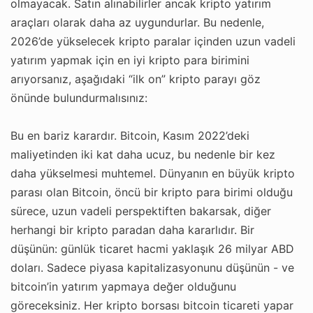
olmayacak. Satın alınabilirler ancak kripto yatırım
araçları olarak daha az uygundurlar. Bu nedenle,
2026’de yükselecek kripto paralar içinden uzun vadeli
yatırım yapmak için en iyi kripto para birimini
arıyorsanız, aşağıdaki “ilk on” kripto parayı göz
önünde bulundurmalısınız:
Bu en bariz karardır. Bitcoin, Kasım 2022’deki
maliyetinden iki kat daha ucuz, bu nedenle bir kez
daha yükselmesi muhtemel. Dünyanın en büyük kripto
parası olan Bitcoin, öncü bir kripto para birimi olduğu
sürece, uzun vadeli perspektiften bakarsak, diğer
herhangi bir kripto paradan daha kararlıdır. Bir
düşünün: günlük ticaret hacmi yaklaşık 26 milyar ABD
doları. Sadece piyasa kapitalizasyonunu düşünün - ve
bitcoin’in yatırım yapmaya değer olduğunu
göreceksiniz. Her kripto borsası bitcoin ticareti yapar