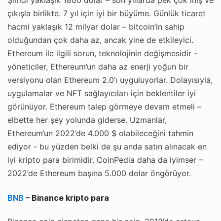
çıkışla birlikte. 7 yıl için iyi bir büyüme. Günlük ticaret
hacmi yaklaşık 12 milyar dolar – bitcoin’in sahip
olduğundan çok daha az, ancak yine de etkileyici.
Ethereum ile ilgili sorun, teknolojinin değişmesidir -
yöneticiler, Ethereum’un daha az enerji yoğun bir
versiyonu olan Ethereum 2.0’ı uyguluyorlar. Dolayısıyla,
uygulamalar ve NFT sağlayıcıları için beklentiler iyi
görünüyor. Ethereum talep görmeye devam etmeli –
elbette her şey yolunda giderse. Uzmanlar,
Ethereum’un 2022’de 4.000 $ olabileceğini tahmin
ediyor - bu yüzden belki de şu anda satın alınacak en
iyi kripto para birimidir. CoinPedia daha da iyimser –
2022’de Ethereum başına 5.000 dolar öngörüyor.
BNB
– Binance kripto para