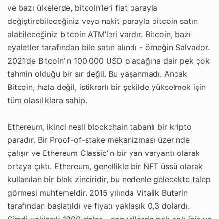
ve bazı ülkelerde, bitcoin’leri fiat parayla
değiştirebileceğiniz veya nakit parayla bitcoin satın
alabileceğiniz bitcoin ATM’leri vardır. Bitcoin, bazı
eyaletler tarafından bile satın alındı ​​- örneğin Salvador.
2021’de Bitcoin’in 100.000 USD olacağına dair pek çok
tahmin olduğu bir sır değil. Bu yaşanmadı. Ancak
Bitcoin, hızla değil, istikrarlı bir şekilde yükselmek için
tüm olasılıklara sahip.
Ethereum, ikinci nesil blockchain tabanlı bir kripto
paradır. Bir Proof-of-stake mekanizması üzerinde
çalışır ve Ethereum Classic’in bir yan varyantı olarak
ortaya çıktı. Ethereum, genellikle bir NFT üssü olarak
kullanılan bir blok zinciridir, bu nedenle gelecekte talep
görmesi muhtemeldir. 2015 yılında Vitalik Buterin
tarafından başlatıldı ve fiyatı yaklaşık 0,3 dolardı.
Şimdi yaklaşık 1800 dolar – son yıllarda pek çok iniş ve