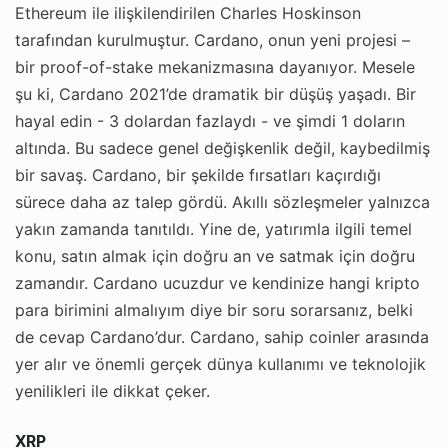
Ethereum ile ilişkilendirilen Charles Hoskinson
tarafından kurulmuştur. Cardano, onun yeni projesi –
bir proof-of-stake mekanizmasına dayanıyor. Mesele
şu ki, Cardano 2021’de dramatik bir düşüş yaşadı. Bir
hayal edin - 3 dolardan fazlaydı - ve şimdi 1 doların
altında. Bu sadece genel değişkenlik değil, kaybedilmiş
bir savaş. Cardano, bir şekilde fırsatları kaçırdığı
sürece daha az talep gördü. Akıllı sözleşmeler yalnızca
yakın zamanda tanıtıldı. Yine de, yatırımla ilgili temel
konu, satın almak için doğru an ve satmak için doğru
zamandır. Cardano ucuzdur ve kendinize hangi kripto
para birimini almalıyım diye bir soru sorarsanız, belki
de cevap Cardano’dur. Cardano, sahip coinler arasında
yer alır ve önemli gerçek dünya kullanımı ve teknolojik
yenilikleri ile dikkat çeker.
XRP