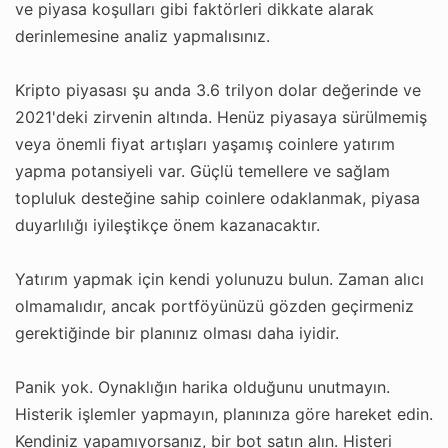
ve piyasa koşulları gibi faktörleri dikkate alarak
derinlemesine analiz yapmalısınız.
Kripto piyasası şu anda 3.6 trilyon dolar değerinde ve
2021'deki zirvenin altında. Henüz piyasaya sürülmemiş
veya önemli fiyat artışları yaşamış coinlere yatırım
yapma potansiyeli var. Güçlü temellere ve sağlam
topluluk desteğine sahip coinlere odaklanmak, piyasa
duyarlılığı iyileştikçe önem kazanacaktır.
Yatırım yapmak için kendi yolunuzu bulun. Zaman alıcı
olmamalıdır, ancak portföyünüzü gözden geçirmeniz
gerektiğinde bir planınız olması daha iyidir.
Panik yok. Oynaklığın harika olduğunu unutmayın.
Histerik işlemler yapmayın, planınıza göre hareket edin.
Kendiniz yapamıyorsanız, bir bot satın alın. Histeri